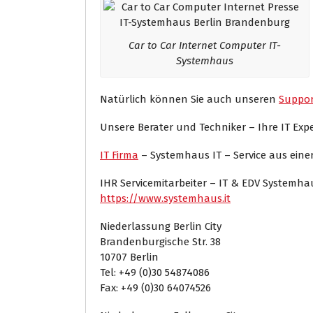
Car to Car Internet Computer IT-
Systemhaus
Natürlich können Sie auch unseren
Suppor
Unsere Berater und Techniker – Ihre IT Ex
IT Firma
– Systemhaus IT – Service aus ein
IHR Servicemitarbeiter – IT & EDV Systemh
https://www.systemhaus.it
Niederlassung Berlin City
Brandenburgische Str. 38
10707 Berlin
Tel: +49 (0)30 54874086
Fax: +49 (0)30 64074526