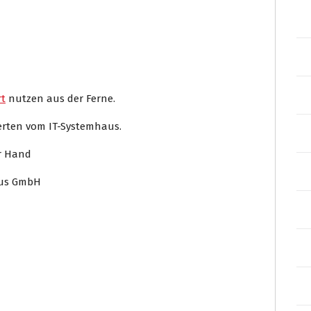
t
nutzen aus der Ferne.
perten vom IT-Systemhaus.
er Hand
aus GmbH