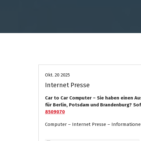
Car
Computer
Internet Pre
Okt. 20 2025
Internet Presse
Car to Car Computer – Sie haben einen Aus
für Berlin, Potsdam und Brandenburg? Sof
8509070
Computer – Internet Presse – Information