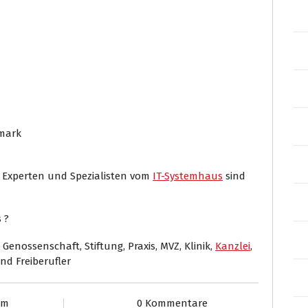
rmark
T Experten und Spezialisten vom
IT-Systemhaus
sind
 ?
Genossenschaft, Stiftung, Praxis, MVZ, Klinik,
Kanzlei
,
und Freiberufler
am
0 Kommentare