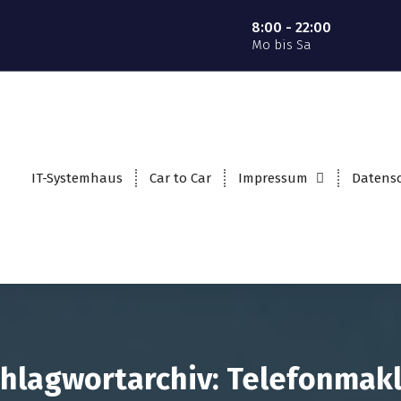
8:00 - 22:00
Mo bis Sa
IT-Systemhaus
Car to Car
Impressum
Datens
hlagwortarchiv: Telefonmak