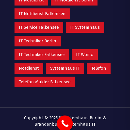
IT Notdienst Falkensee
IT Service Falkensee
IT Systemhaus
IT Techniker Berlin
IT Techniker Falkensee
IT Womo
Notdienst
Systemhaus IT
Telefon
Telefon Makler Falkensee
Copyright © 2025 IT-Systemhaus Berlin &
Brandenburg |
Systemhaus IT