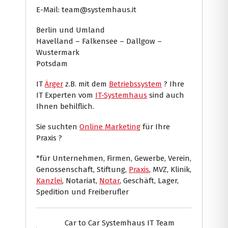
E-Mail: team@systemhaus.it
Berlin und Umland
Havelland – Falkensee – Dallgow –
Wustermark
Potsdam
IT
Ärger
z.B. mit dem
Betriebssystem
? Ihre
IT Experten vom
IT-Systemhaus
sind auch
Ihnen behilflich.
Sie suchten
Online Marketing
für Ihre
Praxis ?
*für Unternehmen, Firmen, Gewerbe, Verein,
Genossenschaft, Stiftung,
Praxis
, MVZ, Klinik,
Kanzlei
, Notariat,
Notar
, Geschäft, Lager,
Spedition und Freiberufler
Car to Car Systemhaus IT Team