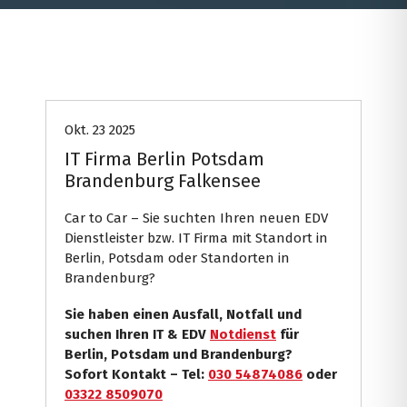
Car
Computer
Internet Presse
Systemhaus
Okt. 23 2025
IT Firma Berlin Potsdam
Brandenburg Falkensee
Car to Car – Sie suchten Ihren neuen EDV
Dienstleister bzw. IT Firma mit Standort in
Berlin, Potsdam oder Standorten in
Brandenburg?
Sie haben einen Ausfall, Notfall und
suchen Ihren IT & EDV
Notdienst
für
Berlin, Potsdam und Brandenburg?
Sofort Kontakt – Tel:
030 54874086
oder
03322 8509070