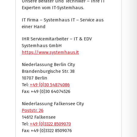
Unsere Berater und Techniker – Ihre IT
Experten vom IT-Systemhaus.
IT Firma – Systemhaus IT – Service aus
einer Hand
IHR Servicemitarbeiter – IT & EDV
Systemhaus GmbH
https://www.systemhaus.it
Niederlassung Berlin City
Brandenburgische Str. 38
10707 Berlin
Tel:
+49 (0)30 54874086
Fax: +49 (0)30 64074526
Niederlassung Falkensee City
Poststr. 26
14612 Falkensee
Tel:
+49 (0)3322 8509070
Fax: +49 (0)3322 8509076