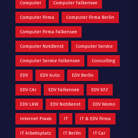
Computer
Computer Falkensee
Computer Firma
Computer Firma Berlin
Computer Firma Falkensee
Computer Notdienst
Computer Service
Computer Service Falkensee
Consulting
EDV
EDV Auto
EDV Berlin
EDV CAr
EDV Falkensee
EDV KFZ
EDV LKW
EDV Notdienst
EDV Womo
Internet Praxis
IT
IT & EDV Firma
IT Arbeitsplatz
IT Berlin
IT Car