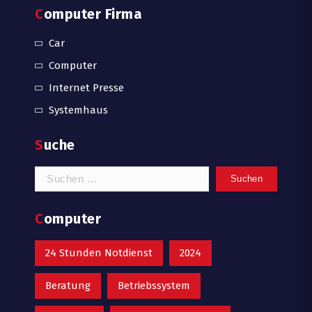
Computer Firma
Car
Computer
Internet Presse
Systemhaus
Suche
Suchen
nach:
Computer
24 Stunden Notdienst
2024
Beratung
Betriebssystem