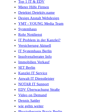
Top 1 IT & EDV
Mieter Hilfe Firmen
Detektei Detektiv.name
Design Anstalt Webdesign
YMT - YOUNG Media Team
Systemhaus
Rohr Notdienst
IT Problem in der Kanzlei?
Versicherung Aktuell
IT Systemhaus Berlin
Insolvenzberater Info
Immobilien Verkauf
SET Berlin
Kanzlei IT Service
Anwalt IT Dienstleister
NOTAR IT Support
EDV Überwachung Straße
Video on Demand
Dennis Sattler
wie gehts weiter
Physiotherapie Praxis Berlin