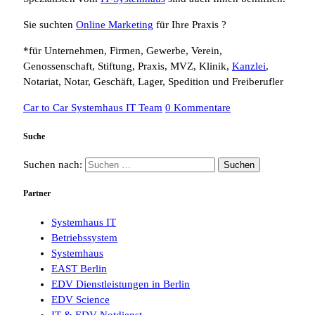
Sie suchten
Online Marketing
für Ihre Praxis ?
*für Unternehmen, Firmen, Gewerbe, Verein,
Genossenschaft, Stiftung, Praxis, MVZ, Klinik,
Kanzlei
,
Notariat, Notar, Geschäft, Lager, Spedition und Freiberufler
Car to Car Systemhaus IT Team
0 Kommentare
Suche
Suchen nach:
Partner
Systemhaus IT
Betriebssystem
Systemhaus
EAST Berlin
EDV Dienstleistungen in Berlin
EDV Science
IT & EDV Notdienst