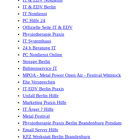
IT & EDV Berlin
IT Notdienst
PC Hilfe 24
Offizielle Seite IT & EDV
Physiotherapie Praxis
IT Systemhaus
24 h Beratung IT
PC Notdienst Online
Storage Berlin
Bühnenservice IT
MPOA - Metal Power Open Air - Festival Wittstock
Ehe Versprechen
IT EDV Berlin Praxis
Unfall Berlin Hilfe
Marketing Praxis Hilfe
IT Ärger ? Hilfe
Metal Festival
Physiotherapie Praxis Berlin Brandenburg Potsdam
Email Server Hilfe
KFZ Werkstatt Berlin Brandenburg