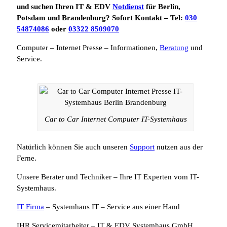
und suchen Ihren IT & EDV
Notdienst
für Berlin,
Potsdam und Brandenburg? Sofort Kontakt – Tel:
030
54874086
oder
03322 8509070
Computer – Internet Presse – Informationen,
Beratung
und
Service.
Car to Car Internet Computer IT-Systemhaus
Natürlich können Sie auch unseren
Support
nutzen aus der
Ferne.
Unsere Berater und Techniker – Ihre IT Experten vom IT-
Systemhaus.
IT Firma
– Systemhaus IT – Service aus einer Hand
IHR Servicemitarbeiter – IT & EDV Systemhaus GmbH