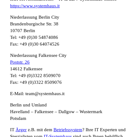
https://www.systemhaus.it
Niederlassung Berlin City
Brandenburgische Str. 38
10707 Berlin
Tel: +49 (0)30 54874086
Fax: +49 (0)30 64074526
Niederlassung Falkensee City
Poststr. 26
14612 Falkensee
Tel: +49 (0)3322 8509070
Fax: +49 (0)3322 8509076
E-Mail: team@systemhaus.it
Berlin und Umland
Havelland – Falkensee – Dallgow – Wustermark
Potsdam
IT
Ärger
z.B. mit dem
Betriebssystem
? Ihre IT Experten und
Spezialisten vom
IT-Systemhaus
sind auch Ihnen behilflich.