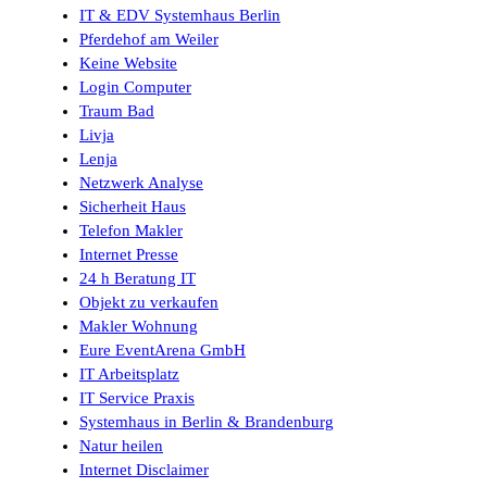
IT & EDV Systemhaus Berlin
Pferdehof am Weiler
Keine Website
Login Computer
Traum Bad
Livja
Lenja
Netzwerk Analyse
Sicherheit Haus
Telefon Makler
Internet Presse
24 h Beratung IT
Objekt zu verkaufen
Makler Wohnung
Eure EventArena GmbH
IT Arbeitsplatz
IT Service Praxis
Systemhaus in Berlin & Brandenburg
Natur heilen
Internet Disclaimer