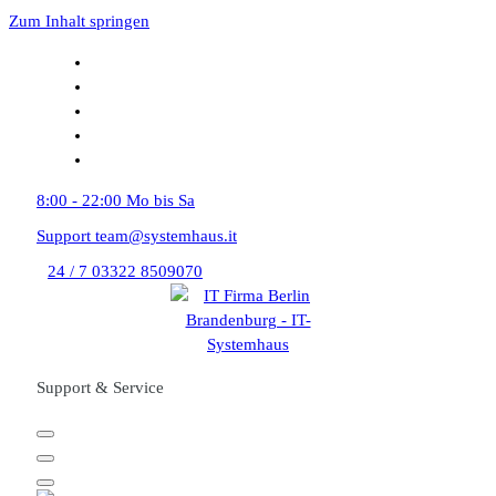
Zum Inhalt springen
8:00 - 22:00
Mo bis Sa
Support
team@systemhaus.it
24 / 7
03322 8509070
Support & Service