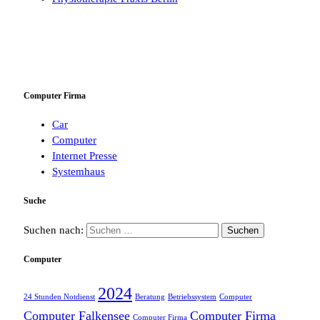
Computer Firma
Car
Computer
Internet Presse
Systemhaus
Suche
Suchen nach:
Computer
2024
24 Stunden Notdienst
Beratung
Betriebssystem
Computer
Computer Falkensee
Computer Firma
Computer Firma