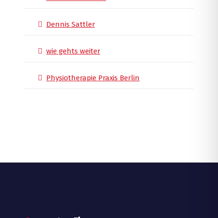
Dennis Sattler
wie gehts weiter
Physiotherapie Praxis Berlin