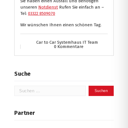
Sie haben einen Ausfall und benötigen
unseren
Notdienst
Rufen Sie einfach an –
Tel:
03322 8509070
Wir wünschen Ihnen einen schönen Tag.
Car to Car Systemhaus IT Team
0 Kommentare
Suche
Suchen
nach:
Partner