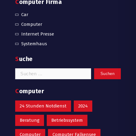
Computer Firma
Car
Computer
Internet Presse
Systemhaus
Suche
Suchen
nach:
Computer
24 Stunden Notdienst
2024
Beratung
Betriebssystem
Computer
Computer Falkensee