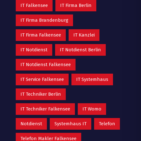
IT Falkensee
IT Firma Berlin
IT Firma Brandenburg
IT Firma Falkensee
IT Kanzlei
IT Notdienst
IT Notdienst Berlin
IT Notdienst Falkensee
IT Service Falkensee
IT Systemhaus
IT Techniker Berlin
IT Techniker Falkensee
IT Womo
Notdienst
Systemhaus IT
Telefon
Telefon Makler Falkensee