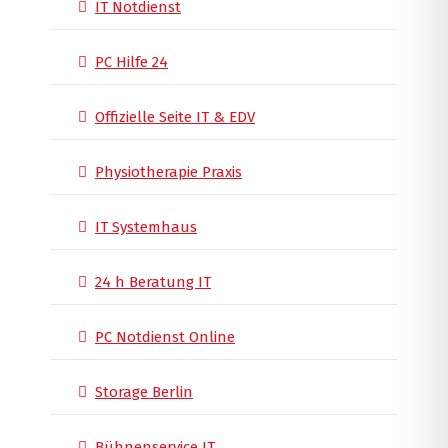
IT Notdienst
PC Hilfe 24
Offizielle Seite IT & EDV
Physiotherapie Praxis
IT Systemhaus
24 h Beratung IT
PC Notdienst Online
Storage Berlin
Bühnenservice IT